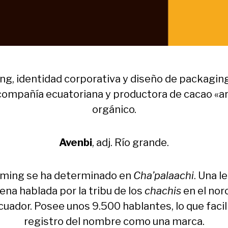
g, identidad corporativa y diseño de packagin
compañía ecuatoriana y productora de cacao «ar
orgánico.
Avenbi
, adj. Río grande.
aming se ha determinado en
Cha’palaachi
. Una l
ena hablada por la tribu de los
chachis
en el nor
cuador. Posee unos 9.500 hablantes, lo que facili
registro del nombre como una marca.