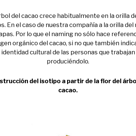
rbol del cacao crece habitualmente en la orilla d
os. En el caso de nuestra compañía a la orilla del 
pas. Por lo que el naming no sólo hace referenc
igen orgánico del cacao, si no que también indica
identidad cultural de las personas que trabajan
produciéndolo.
trucción del isotipo
a partir de la flor del árbo
cacao.