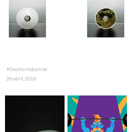
#
Diseño industrial
26 abril, 2018